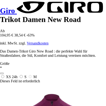
Giro
Trikot Damen New Road
Ab
104,95 €
38,54 €
-63%
inkl. MwSt. zzgl.
Versandkosten
Das Damen-Trikot Giro New Road : die perfekte Wahl für
Straßenfahrer, die Stil, Komfort und Leistung vereinen möchten.
Größe
*
XS
24h
S
M
Dieses Feld ist erforderlich