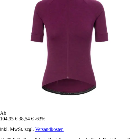
Ab
104,95 €
38,54 €
-63%
inkl. MwSt. zzgl.
Versandkosten