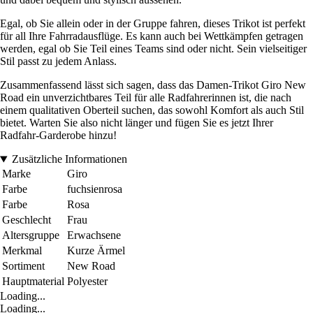
Egal, ob Sie allein oder in der Gruppe fahren, dieses Trikot ist perfekt
für all Ihre Fahrradausflüge. Es kann auch bei Wettkämpfen getragen
werden, egal ob Sie Teil eines Teams sind oder nicht. Sein vielseitiger
Stil passt zu jedem Anlass.
Zusammenfassend lässt sich sagen, dass das Damen-Trikot Giro New
Road ein unverzichtbares Teil für alle Radfahrerinnen ist, die nach
einem qualitativen Oberteil suchen, das sowohl Komfort als auch Stil
bietet. Warten Sie also nicht länger und fügen Sie es jetzt Ihrer
Radfahr-Garderobe hinzu!
Zusätzliche Informationen
Marke
Giro
Farbe
fuchsienrosa
Farbe
Rosa
Geschlecht
Frau
Altersgruppe
Erwachsene
Merkmal
Kurze Ärmel
Sortiment
New Road
Hauptmaterial
Polyester
Loading...
Loading...