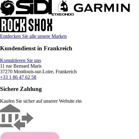
Entdecken Sie alle unsere Marken
Kundendienst in Frankreich
Kontaktieren Sie uns
11 rue Bernard Maris
37270 Montlouis-sur-Loire, Frankreich
+33 1 86 47 62 58
Sichere Zahlung
Kaufen Sie sicher auf unserer Website ein