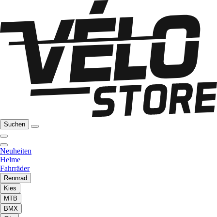
Suchen
Neuheiten
Helme
Fahrräder
Rennrad
Kies
MTB
BMX