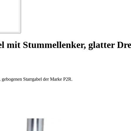
 mit Stummellenker, glatter Dr
n, gebogenen Starrgabel der Marke P2R.