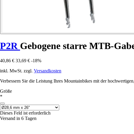
P2R
Gebogene starre MTB-Gabel
40,86 €
33,69 €
-18%
inkl. MwSt. zzgl.
Versandkosten
Verbessern Sie die Leistung Ihres Mountainbikes mit der hochwertige
Größe
*
Dieses Feld ist erforderlich
Versand in 6 Tagen