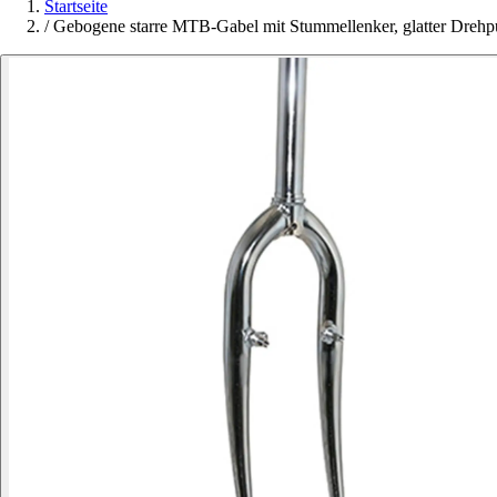
Startseite
/
Gebogene starre MTB-Gabel mit Stummellenker, glatter Dreh