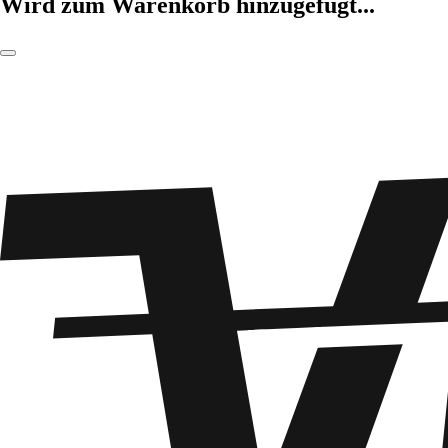
Wird zum Warenkorb hinzugefügt...