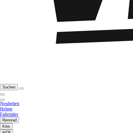
Suchen
Neuheiten
Helme
Fahrräder
Rennrad
Kies
MTB