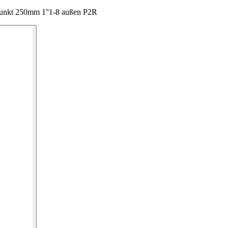
punkt 250mm 1''1-8 außen P2R