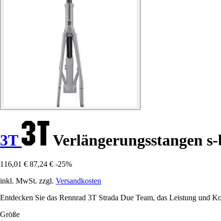
3T
Verlängerungsstangen s-
116,01 €
87,24 €
-25%
inkl. MwSt. zzgl.
Versandkosten
Entdecken Sie das Rennrad 3T Strada Due Team, das Leistung und Komf
Größe