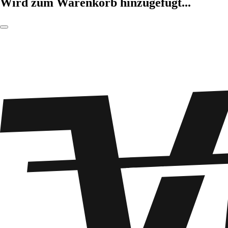
Wird zum Warenkorb hinzugefügt...