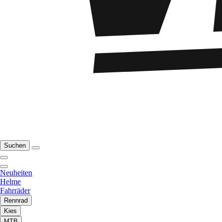
Suchen
Neuheiten
Helme
Fahrräder
Rennrad
Kies
MTB