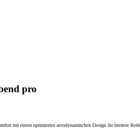
bend pro
ort mit einem optimierten aerodynamischen Design für breitere Reife