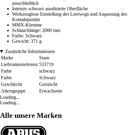
ausschließlich
Intensiv schwarz anodisierte Oberfläche
Werkzeuglose Einstellung des Leerwegs und Anpassung des
Kontaktpunkts
MMX-Klemme
Schlauchlänge: 2000 mm
Farbe: Schwarz
Gewicht: 371 g
Zusätzliche Informationen
Marke
Sram
Lieferantenreferenz
533719
Farbe
schwarz
Farbe
Schwarz
Geschlecht
Gemischt
Altersgruppe
Erwachsene
Loading...
Loading...
Alle unsere Marken