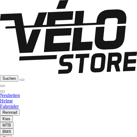
Suchen
Neuheiten
Helme
Fahrräder
Rennrad
Kies
MTB
BMX