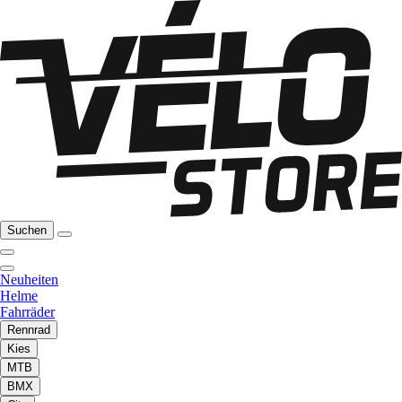
Suchen
Neuheiten
Helme
Fahrräder
Rennrad
Kies
MTB
BMX