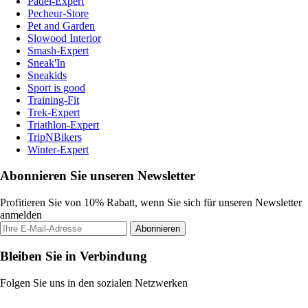
Padel-Expert
Pecheur-Store
Pet and Garden
Slowood Interior
Smash-Expert
Sneak'In
Sneakids
Sport is good
Training-Fit
Trek-Expert
Triathlon-Expert
TripNBikers
Winter-Expert
Abonnieren Sie unseren Newsletter
Profitieren Sie von 10% Rabatt, wenn Sie sich für unseren Newsletter
anmelden
Abonnieren
Bleiben Sie in Verbindung
Folgen Sie uns in den sozialen Netzwerken