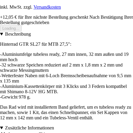
inkl. MwSt. zzgl.
Versandkosten
+12,05 €
für Ihre nächste Bestellung geschenkt
Nach Bestätigung Ihrer
Bestellung gutgeschrieben
Loading...
Beschreibung
Hinterrad GTR SL27 für MTB 27,5":
-Aluminiumfelge tubeless ready, 27 mm innen, 32 mm außen und 19
mm hoch
-32 schwarze Speichen reduziert auf 2 mm x 1,8 mm x 2 mm und
schwarze Messingmuttern
-Wetterfester Naben mit 6-Loch Bremsscheibenaufnahme von 9,5 mm
x 135 mm
-Aluminium-Kassettenkörper mit 3 Klicks und 3 Federn kompatibel
mit Shimano 8-12V HG MTB.
-Gewicht 978 g.
Das Rad wird mit installiertem Band geliefert, um es tubeless ready zu
machen, sowie 1 Kit, das einen Schnellspanner, ein Set Kappen von
12 mm x 142 mm und ein Tubeless-Ventil enthält.
Zusätzliche Informationen