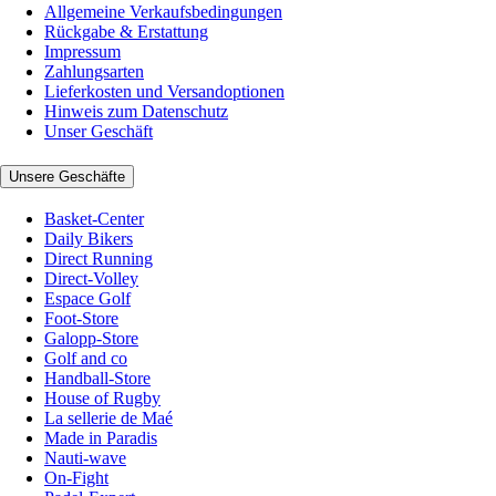
Allgemeine Verkaufsbedingungen
Rückgabe & Erstattung
Impressum
Zahlungsarten
Lieferkosten und Versandoptionen
Hinweis zum Datenschutz
Unser Geschäft
Unsere Geschäfte
Basket-Center
Daily Bikers
Direct Running
Direct-Volley
Espace Golf
Foot-Store
Galopp-Store
Golf and co
Handball-Store
House of Rugby
La sellerie de Maé
Made in Paradis
Nauti-wave
On-Fight