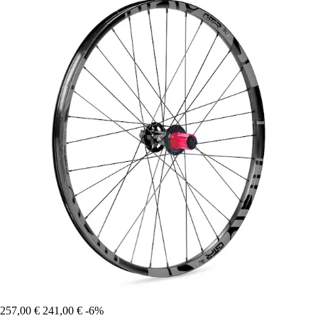
257,00 €
241,00 €
-6%