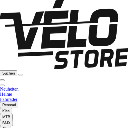
Suchen
Neuheiten
Helme
Fahrräder
Rennrad
Kies
MTB
BMX