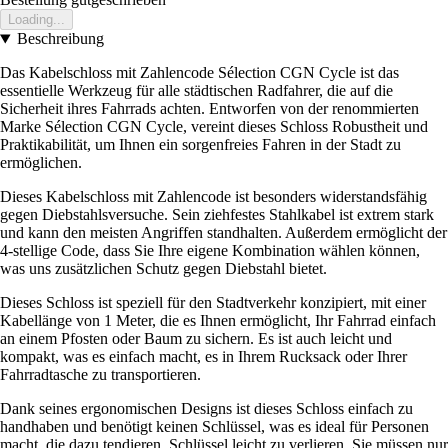
Loading...
Beschreibung
Das Kabelschloss mit Zahlencode Sélection CGN Cycle ist das
essentielle Werkzeug für alle städtischen Radfahrer, die auf die
Sicherheit ihres Fahrrads achten. Entworfen von der renommierten
Marke Sélection CGN Cycle, vereint dieses Schloss Robustheit und
Praktikabilität, um Ihnen ein sorgenfreies Fahren in der Stadt zu
ermöglichen.
Dieses Kabelschloss mit Zahlencode ist besonders widerstandsfähig
gegen Diebstahlsversuche. Sein ziehfestes Stahlkabel ist extrem stark
und kann den meisten Angriffen standhalten. Außerdem ermöglicht der
4-stellige Code, dass Sie Ihre eigene Kombination wählen können,
was uns zusätzlichen Schutz gegen Diebstahl bietet.
Dieses Schloss ist speziell für den Stadtverkehr konzipiert, mit einer
Kabellänge von 1 Meter, die es Ihnen ermöglicht, Ihr Fahrrad einfach
an einem Pfosten oder Baum zu sichern. Es ist auch leicht und
kompakt, was es einfach macht, es in Ihrem Rucksack oder Ihrer
Fahrradtasche zu transportieren.
Dank seines ergonomischen Designs ist dieses Schloss einfach zu
handhaben und benötigt keinen Schlüssel, was es ideal für Personen
macht, die dazu tendieren, Schlüssel leicht zu verlieren. Sie müssen nur