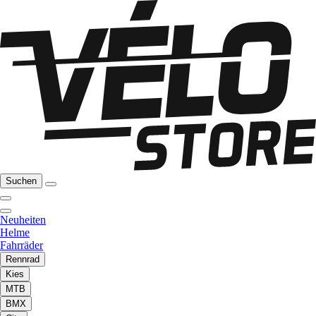
Suchen
Neuheiten
Helme
Fahrräder
Rennrad
Kies
MTB
BMX