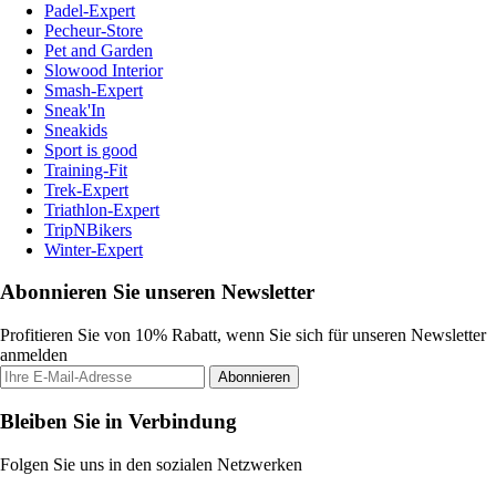
Padel-Expert
Pecheur-Store
Pet and Garden
Slowood Interior
Smash-Expert
Sneak'In
Sneakids
Sport is good
Training-Fit
Trek-Expert
Triathlon-Expert
TripNBikers
Winter-Expert
Abonnieren Sie unseren Newsletter
Profitieren Sie von 10% Rabatt, wenn Sie sich für unseren Newsletter
anmelden
Abonnieren
Bleiben Sie in Verbindung
Folgen Sie uns in den sozialen Netzwerken