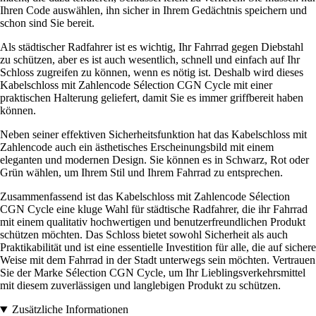
Ihren Code auswählen, ihn sicher in Ihrem Gedächtnis speichern und
schon sind Sie bereit.
Als städtischer Radfahrer ist es wichtig, Ihr Fahrrad gegen Diebstahl
zu schützen, aber es ist auch wesentlich, schnell und einfach auf Ihr
Schloss zugreifen zu können, wenn es nötig ist. Deshalb wird dieses
Kabelschloss mit Zahlencode Sélection CGN Cycle mit einer
praktischen Halterung geliefert, damit Sie es immer griffbereit haben
können.
Neben seiner effektiven Sicherheitsfunktion hat das Kabelschloss mit
Zahlencode auch ein ästhetisches Erscheinungsbild mit einem
eleganten und modernen Design. Sie können es in Schwarz, Rot oder
Grün wählen, um Ihrem Stil und Ihrem Fahrrad zu entsprechen.
Zusammenfassend ist das Kabelschloss mit Zahlencode Sélection
CGN Cycle eine kluge Wahl für städtische Radfahrer, die ihr Fahrrad
mit einem qualitativ hochwertigen und benutzerfreundlichen Produkt
schützen möchten. Das Schloss bietet sowohl Sicherheit als auch
Praktikabilität und ist eine essentielle Investition für alle, die auf sichere
Weise mit dem Fahrrad in der Stadt unterwegs sein möchten. Vertrauen
Sie der Marke Sélection CGN Cycle, um Ihr Lieblingsverkehrsmittel
mit diesem zuverlässigen und langlebigen Produkt zu schützen.
Zusätzliche Informationen