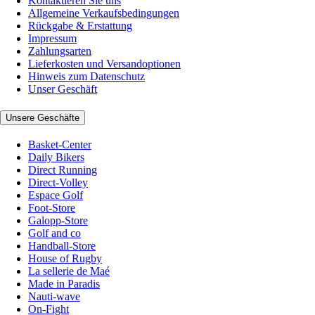
Kontaktieren Sie uns
Allgemeine Verkaufsbedingungen
Rückgabe & Erstattung
Impressum
Zahlungsarten
Lieferkosten und Versandoptionen
Hinweis zum Datenschutz
Unser Geschäft
Unsere Geschäfte
Basket-Center
Daily Bikers
Direct Running
Direct-Volley
Espace Golf
Foot-Store
Galopp-Store
Golf and co
Handball-Store
House of Rugby
La sellerie de Maé
Made in Paradis
Nauti-wave
On-Fight