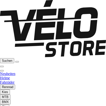
Suchen
Neuheiten
Helme
Fahrräder
Rennrad
Kies
MTB
BMX