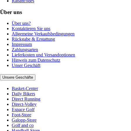
Rabattcodes
Über uns
Über uns?
Kontaktieren Sie uns
Allgemeine Verkaufsbedingungen
Rückgabe & Erstattung
Impressum
Zahlungsarten
Lieferkosten und Versandoptionen
Hinweis zum Datenschutz
Unser Geschäft
Unsere Geschäfte
Basket-Center
Daily Bikers
Direct Running
Direct-Volley
Espace Golf
Foot-Store
Galopp-Store
Golf and co
Handball-Store