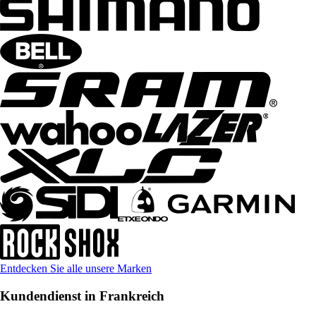
Entdecken Sie alle unsere Marken
Kundendienst in Frankreich