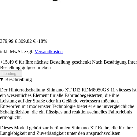
379,99 €
309,82 €
-18%
inkl. MwSt. zzgl.
Versandkosten
+15,49 €
für Ihre nächste Bestellung geschenkt
Nach Bestätigung Ihrer
Bestellung gutgeschrieben
Loading...
Beschreibung
Der Hinterradschaltung Shimano XT DI2 RDM8050GS 11 vitesses ist
ein wesentliches Element für alle Fahrradbegeisterten, die ihre
Leistung auf der Straße oder im Gelände verbessern möchten.
Entworfen mit modernster Technologie bietet er eine unvergleichliche
Schaltpräzision, die ein flüssiges und reaktionsschnelles Fahrerlebnis
ermöglicht.
Dieses Modell gehört zur berühmten Shimano XT Reihe, die für ihre
Langlebigkeit und Zuverlässigkeit unter den anspruchsvollsten