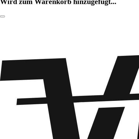
Wird zum Warenkorb hinzugefügt...