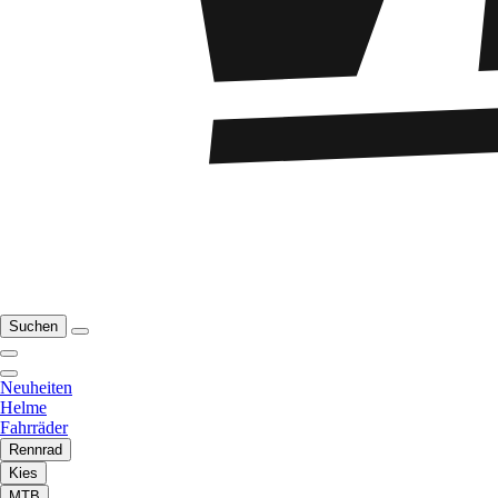
Suchen
Neuheiten
Helme
Fahrräder
Rennrad
Kies
MTB