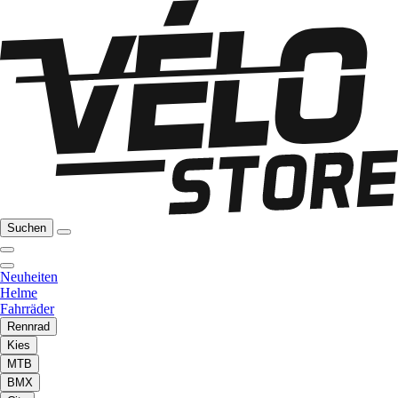
Suchen
Neuheiten
Helme
Fahrräder
Rennrad
Kies
MTB
BMX