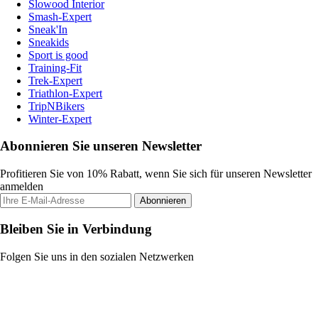
Slowood Interior
Smash-Expert
Sneak'In
Sneakids
Sport is good
Training-Fit
Trek-Expert
Triathlon-Expert
TripNBikers
Winter-Expert
Abonnieren Sie unseren Newsletter
Profitieren Sie von 10% Rabatt, wenn Sie sich für unseren Newsletter
anmelden
Abonnieren
Bleiben Sie in Verbindung
Folgen Sie uns in den sozialen Netzwerken