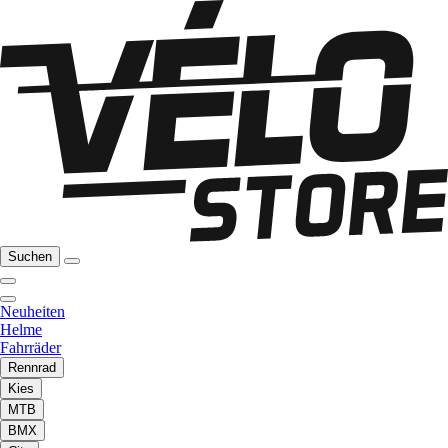
Suchen
Neuheiten
Helme
Fahrräder
Rennrad
Kies
MTB
BMX