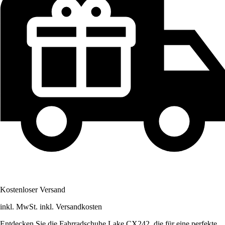
Kostenloser Versand
inkl. MwSt. inkl. Versandkosten
Entdecken Sie die Fahrradschuhe Lake CX242, die für eine perfekte