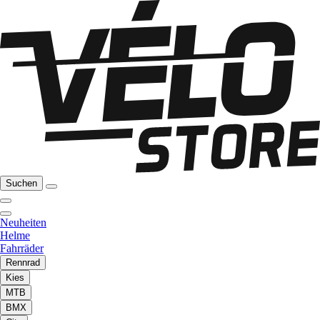
Suchen
Neuheiten
Helme
Fahrräder
Rennrad
Kies
MTB
BMX