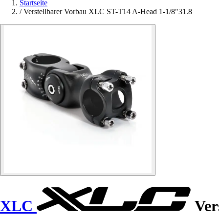
Startseite
/
Verstellbarer Vorbau XLC ST-T14 A-Head 1-1/8"31.8
XLC
Ver