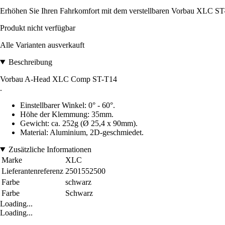
Erhöhen Sie Ihren Fahrkomfort mit dem verstellbaren Vorbau XLC ST-T
Produkt nicht verfügbar
Alle Varianten ausverkauft
Beschreibung
Vorbau A-Head XLC Comp ST-T14
.
Einstellbarer Winkel: 0° - 60°.
Höhe der Klemmung: 35mm.
Gewicht: ca. 252g (Ø 25,4 x 90mm).
Material: Aluminium, 2D-geschmiedet.
Zusätzliche Informationen
Marke
XLC
Lieferantenreferenz
2501552500
Farbe
schwarz
Farbe
Schwarz
Loading...
Loading...