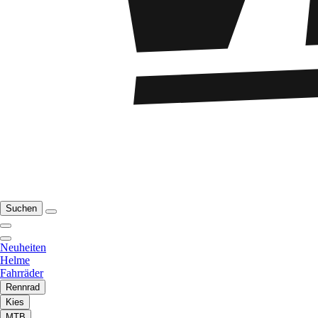
Suchen
Neuheiten
Helme
Fahrräder
Rennrad
Kies
MTB