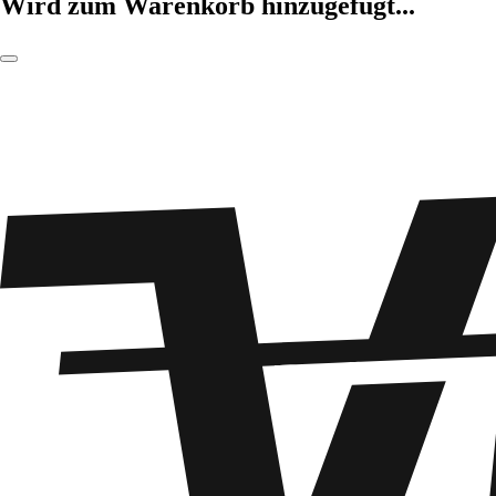
Wird zum Warenkorb hinzugefügt...