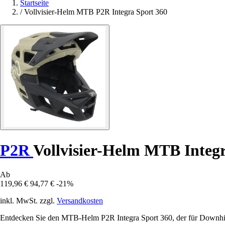
Startseite
/
Vollvisier-Helm MTB P2R Integra Sport 360
P2R
Vollvisier-Helm MTB Integr
Ab
119,96 €
94,77 €
-21%
inkl. MwSt. zzgl.
Versandkosten
Entdecken Sie den MTB-Helm P2R Integra Sport 360, der für Downhill