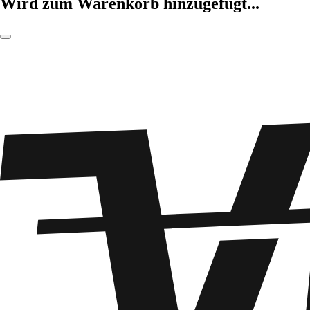
Wird zum Warenkorb hinzugefügt...