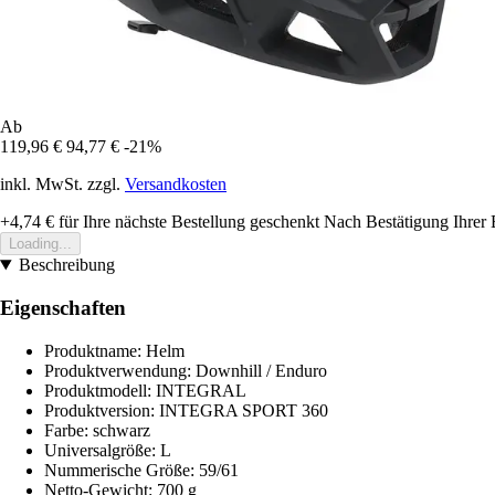
Ab
119,96 €
94,77 €
-21%
inkl. MwSt. zzgl.
Versandkosten
+4,74 €
für Ihre nächste Bestellung geschenkt
Nach Bestätigung Ihrer 
Loading...
Beschreibung
Eigenschaften
Produktname: Helm
Produktverwendung: Downhill / Enduro
Produktmodell: INTEGRAL
Produktversion: INTEGRA SPORT 360
Farbe: schwarz
Universalgröße: L
Nummerische Größe: 59/61
Netto-Gewicht: 700 g