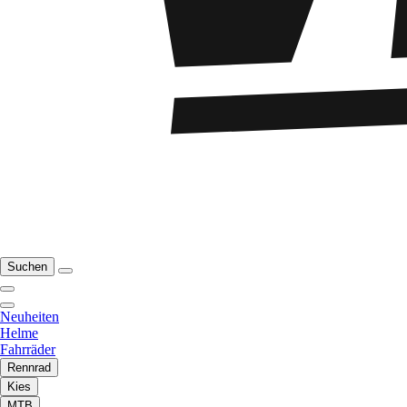
Suchen
Neuheiten
Helme
Fahrräder
Rennrad
Kies
MTB