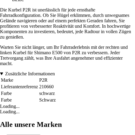
Die Kurbel P2R ist unerlässlich für jede ernsthafte
Fahrradkonfiguration. Ob Sie Hügel erklimmen, durch unwegsames
Gelände navigieren oder auf einem perfekten Geraden fahren, Sie
profitieren von verbesserter Reaktivität und Komfort. In hochwertige
Komponenten zu investieren, bedeutet, jede Radtour in vollen Zügen
zu genießen.
Warten Sie nicht länger, um Ihr Fahrraderlebnis mit der rechten und
linken Kurbel für Shimano E500 von P2R zu verbessern. Jeder
Tretvorgang zählt, was Ihre Ausfahrt angenehmer und effizienter
macht.
Zusätzliche Informationen
Marke
P2R
Lieferantenreferenz
210660
Farbe
schwarz
Farbe
Schwarz
Loading...
Loading...
Alle unsere Marken