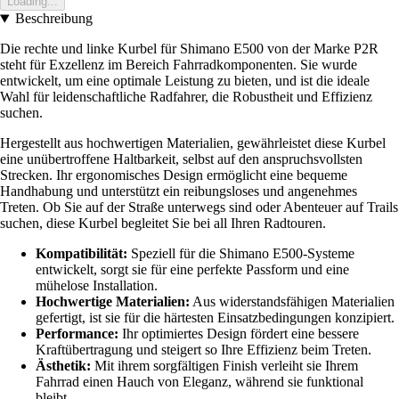
Loading...
Beschreibung
Die rechte und linke Kurbel für Shimano E500 von der Marke P2R
steht für Exzellenz im Bereich Fahrradkomponenten. Sie wurde
entwickelt, um eine optimale Leistung zu bieten, und ist die ideale
Wahl für leidenschaftliche Radfahrer, die Robustheit und Effizienz
suchen.
Hergestellt aus hochwertigen Materialien, gewährleistet diese Kurbel
eine unübertroffene Haltbarkeit, selbst auf den anspruchsvollsten
Strecken. Ihr ergonomisches Design ermöglicht eine bequeme
Handhabung und unterstützt ein reibungsloses und angenehmes
Treten. Ob Sie auf der Straße unterwegs sind oder Abenteuer auf Trails
suchen, diese Kurbel begleitet Sie bei all Ihren Radtouren.
Kompatibilität:
Speziell für die Shimano E500-Systeme
entwickelt, sorgt sie für eine perfekte Passform und eine
mühelose Installation.
Hochwertige Materialien:
Aus widerstandsfähigen Materialien
gefertigt, ist sie für die härtesten Einsatzbedingungen konzipiert.
Performance:
Ihr optimiertes Design fördert eine bessere
Kraftübertragung und steigert so Ihre Effizienz beim Treten.
Ästhetik:
Mit ihrem sorgfältigen Finish verleiht sie Ihrem
Fahrrad einen Hauch von Eleganz, während sie funktional
bleibt.