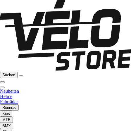
Suchen
Neuheiten
Helme
Fahrräder
Rennrad
Kies
MTB
BMX