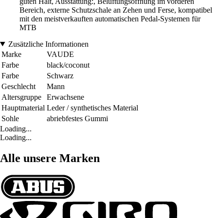
guten Halt, Ausstattung:, Belüftungsöffnung im vorderen
Bereich, externe Schutzschale an Zehen und Ferse, kompatibel
mit den meistverkauften automatischen Pedal-Systemen für
MTB
Zusätzliche Informationen
Marke
VAUDE
Farbe
black/coconut
Farbe
Schwarz
Geschlecht
Mann
Altersgruppe
Erwachsene
Hauptmaterial
Leder / synthetisches Material
Sohle
abriebfestes Gummi
Loading...
Loading...
Alle unsere Marken