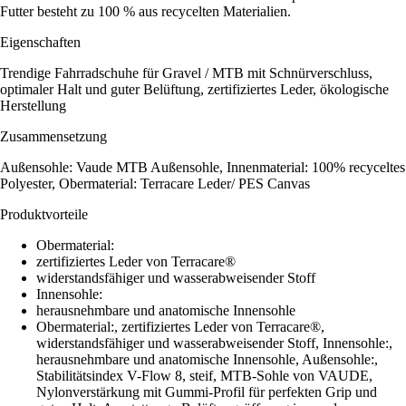
Futter besteht zu 100 % aus recycelten Materialien.
Eigenschaften
Trendige Fahrradschuhe für Gravel / MTB mit Schnürverschluss,
optimaler Halt und guter Belüftung, zertifiziertes Leder, ökologische
Herstellung
Zusammensetzung
Außensohle: Vaude MTB Außensohle, Innenmaterial: 100% recyceltes
Polyester, Obermaterial: Terracare Leder/ PES Canvas
Produktvorteile
Obermaterial:
zertifiziertes Leder von Terracare®
widerstandsfähiger und wasserabweisender Stoff
Innensohle:
herausnehmbare und anatomische Innensohle
Obermaterial:, zertifiziertes Leder von Terracare®,
widerstandsfähiger und wasserabweisender Stoff, Innensohle:,
herausnehmbare und anatomische Innensohle, Außensohle:,
Stabilitätsindex V-Flow 8, steif, MTB-Sohle von VAUDE,
Nylonverstärkung mit Gummi-Profil für perfekten Grip und