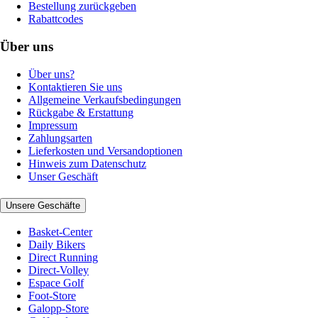
Bestellung zurückgeben
Rabattcodes
Über uns
Über uns?
Kontaktieren Sie uns
Allgemeine Verkaufsbedingungen
Rückgabe & Erstattung
Impressum
Zahlungsarten
Lieferkosten und Versandoptionen
Hinweis zum Datenschutz
Unser Geschäft
Unsere Geschäfte
Basket-Center
Daily Bikers
Direct Running
Direct-Volley
Espace Golf
Foot-Store
Galopp-Store