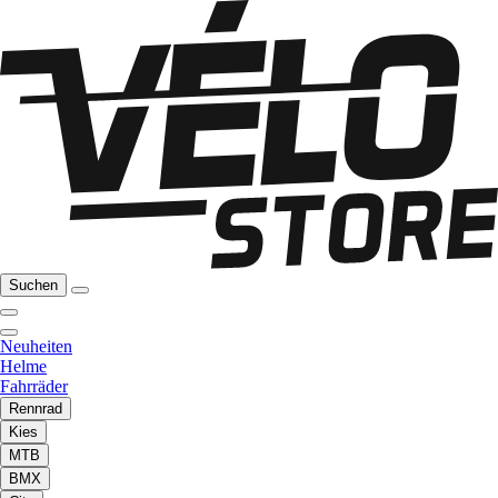
Suchen
Neuheiten
Helme
Fahrräder
Rennrad
Kies
MTB
BMX