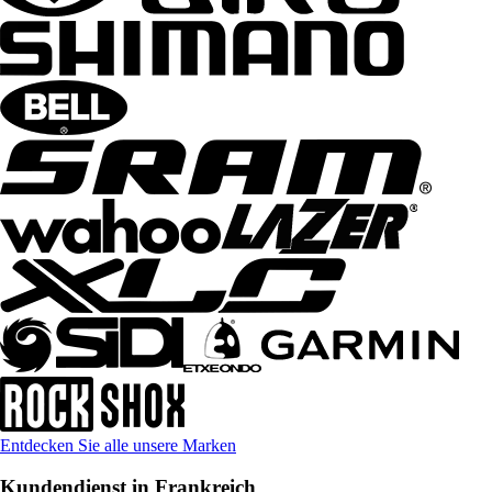
Entdecken Sie alle unsere Marken
Kundendienst in Frankreich