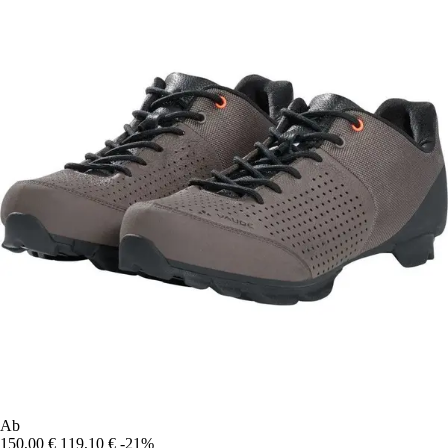
Ab
150,00 €
119,10 €
-21%