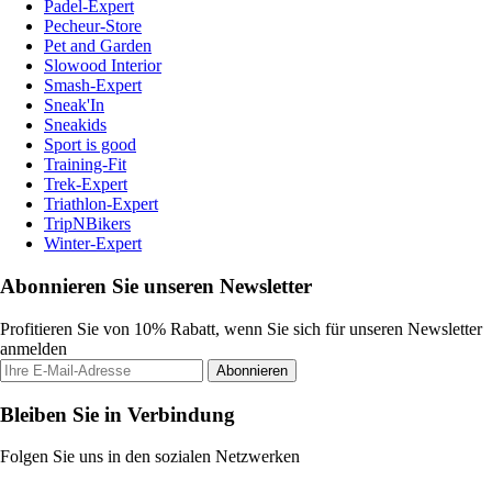
Padel-Expert
Pecheur-Store
Pet and Garden
Slowood Interior
Smash-Expert
Sneak'In
Sneakids
Sport is good
Training-Fit
Trek-Expert
Triathlon-Expert
TripNBikers
Winter-Expert
Abonnieren Sie unseren Newsletter
Profitieren Sie von 10% Rabatt, wenn Sie sich für unseren Newsletter
anmelden
Abonnieren
Bleiben Sie in Verbindung
Folgen Sie uns in den sozialen Netzwerken