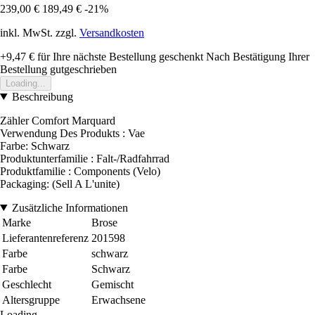
239,00 €
189,49 €
-21%
inkl. MwSt. zzgl.
Versandkosten
+9,47 €
für Ihre nächste Bestellung geschenkt
Nach Bestätigung Ihrer
Bestellung gutgeschrieben
Loading...
Beschreibung
Zähler Comfort Marquard
Verwendung Des Produkts : Vae
Farbe: Schwarz
Produktunterfamilie : Falt-/Radfahrrad
Produktfamilie : Components (Velo)
Packaging: (Sell A L'unite)
Zusätzliche Informationen
Marke
Brose
Lieferantenreferenz
201598
Farbe
schwarz
Farbe
Schwarz
Geschlecht
Gemischt
Altersgruppe
Erwachsene
Loading...