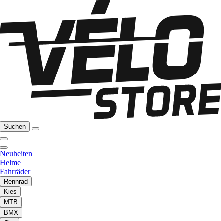
Suchen
Neuheiten
Helme
Fahrräder
Rennrad
Kies
MTB
BMX