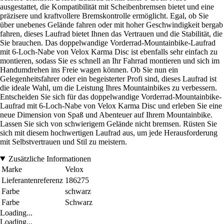
ausgestattet, die Kompatibilität mit Scheibenbremsen bietet und eine
präzisere und kraftvollere Bremskontrolle ermöglicht. Egal, ob Sie
über unebenes Gelände fahren oder mit hoher Geschwindigkeit bergab
fahren, dieses Laufrad bietet Ihnen das Vertrauen und die Stabilität, die
Sie brauchen. Das doppelwandige Vorderrad-Mountainbike-Laufrad
mit 6-Loch-Nabe von Velox Karma Disc ist ebenfalls sehr einfach zu
montieren, sodass Sie es schnell an Ihr Fahrrad montieren und sich im
Handumdrehen ins Freie wagen können. Ob Sie nun ein
Gelegenheitsfahrer oder ein begeisterter Profi sind, dieses Laufrad ist
die ideale Wahl, um die Leistung Ihres Mountainbikes zu verbessern.
Entscheiden Sie sich für das doppelwandige Vorderrad-Mountainbike-
Laufrad mit 6-Loch-Nabe von Velox Karma Disc und erleben Sie eine
neue Dimension von Spaß und Abenteuer auf Ihrem Mountainbike.
Lassen Sie sich von schwierigem Gelände nicht bremsen. Rüsten Sie
sich mit diesem hochwertigen Laufrad aus, um jede Herausforderung
mit Selbstvertrauen und Stil zu meistern.
Zusätzliche Informationen
Marke
Velox
Lieferantenreferenz
186275
Farbe
schwarz
Farbe
Schwarz
Loading...
Loading...