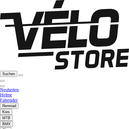
Suchen
Neuheiten
Helme
Fahrräder
Rennrad
Kies
MTB
BMX