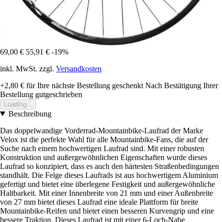
69,00 €
55,91 €
-19%
inkl. MwSt. zzgl.
Versandkosten
+2,80 €
für Ihre nächste Bestellung geschenkt
Nach Bestätigung Ihrer
Bestellung gutgeschrieben
Loading...
Beschreibung
Das doppelwandige Vorderrad-Mountainbike-Laufrad der Marke
Velox ist die perfekte Wahl für alle Mountainbike-Fans, die auf der
Suche nach einem hochwertigen Laufrad sind. Mit einer robusten
Konstruktion und außergewöhnlichen Eigenschaften wurde dieses
Laufrad so konzipiert, dass es auch den härtesten Straßenbedingungen
standhält. Die Felge dieses Laufrads ist aus hochwertigem Aluminium
gefertigt und bietet eine überlegene Festigkeit und außergewöhnliche
Haltbarkeit. Mit einer Innenbreite von 21 mm und einer Außenbreite
von 27 mm bietet dieses Laufrad eine ideale Plattform für breite
Mountainbike-Reifen und bietet einen besseren Kurvengrip und eine
bessere Traktion. Dieses Laufrad ist mit einer 6-Loch-Nabe