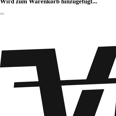
Wird zum Warenkorb hinzugefügt...