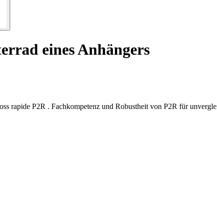
terrad eines Anhängers
loss rapide P2R . Fachkompetenz und Robustheit von P2R für unvergleic