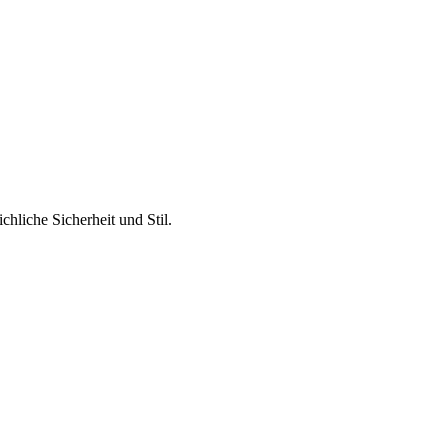
hliche Sicherheit und Stil.