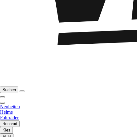
Suchen
Neuheiten
Helme
Fahrräder
Rennrad
Kies
MTB