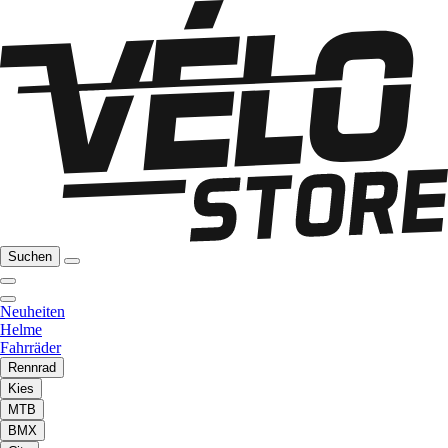
Suchen
Neuheiten
Helme
Fahrräder
Rennrad
Kies
MTB
BMX