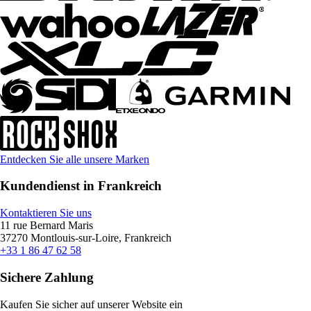
Entdecken Sie alle unsere Marken
Kundendienst in Frankreich
Kontaktieren Sie uns
11 rue Bernard Maris
37270 Montlouis-sur-Loire, Frankreich
+33 1 86 47 62 58
Sichere Zahlung
Kaufen Sie sicher auf unserer Website ein