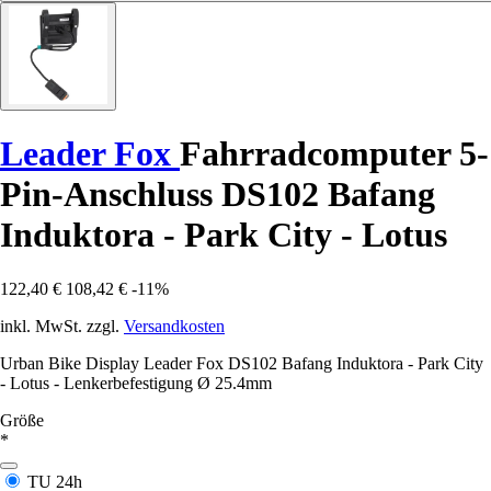
Leader Fox
Fahrradcomputer 5-
Pin-Anschluss DS102 Bafang
Induktora - Park City - Lotus
122,40 €
108,42 €
-11%
inkl. MwSt. zzgl.
Versandkosten
Urban Bike Display Leader Fox DS102 Bafang Induktora - Park City
- Lotus - Lenkerbefestigung Ø 25.4mm
Größe
*
TU
24h