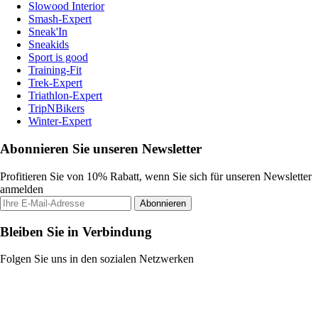
Slowood Interior
Smash-Expert
Sneak'In
Sneakids
Sport is good
Training-Fit
Trek-Expert
Triathlon-Expert
TripNBikers
Winter-Expert
Abonnieren Sie unseren Newsletter
Profitieren Sie von 10% Rabatt, wenn Sie sich für unseren Newsletter
anmelden
Abonnieren
Bleiben Sie in Verbindung
Folgen Sie uns in den sozialen Netzwerken