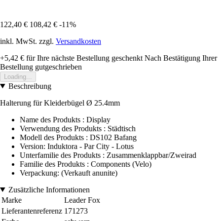
122,40 €
108,42 €
-11%
inkl. MwSt. zzgl.
Versandkosten
+5,42 €
für Ihre nächste Bestellung geschenkt
Nach Bestätigung Ihrer
Bestellung gutgeschrieben
Loading...
Beschreibung
Halterung für Kleiderbügel Ø 25.4mm
Name des Produkts : Display
Verwendung des Produkts : Städtisch
Modell des Produkts : DS102 Bafang
Version: Induktora - Par City - Lotus
Unterfamilie des Produkts : Zusammenklappbar/Zweirad
Familie des Produkts : Components (Velo)
Verpackung: (Verkauft anunite)
Zusätzliche Informationen
Marke
Leader Fox
Lieferantenreferenz
171273