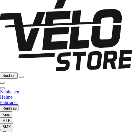
Suchen
Neuheiten
Helme
Fahrräder
Rennrad
Kies
MTB
BMX