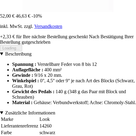
52,00 €
46,63 €
-10%
inkl. MwSt. zzgl.
Versandkosten
+2,33 €
für Ihre nächste Bestellung geschenkt
Nach Bestätigung Ihrer
Bestellung gutgeschrieben
Loading...
Beschreibung
Spannung :
Verstellbare Feder von 8 bis 12
Auflagefläche :
400 mm²
Gewinde :
9/16 x 20 mm.
Winkelspiel :
0°, 4,5° oder 9° je nach Art des Blocks (Schwarz,
Grau, Rot)
Gewicht des Pedals :
140 g (348 g das Paar mit Block und
Schrauben)
Material :
Gehäuse: Verbundwerkstoff; Achse: Chromoly-Stahl.
Zusätzliche Informationen
Marke
Look
Lieferantenreferenz
14260
Farbe
schwarz