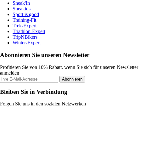
Sneak'In
Sneakids
Sport is good
Training-Fit
Trek-Expert
Triathlon-Expert
TripNBikers
Winter-Expert
Abonnieren Sie unseren Newsletter
Profitieren Sie von 10% Rabatt, wenn Sie sich für unseren Newsletter
anmelden
Abonnieren
Bleiben Sie in Verbindung
Folgen Sie uns in den sozialen Netzwerken