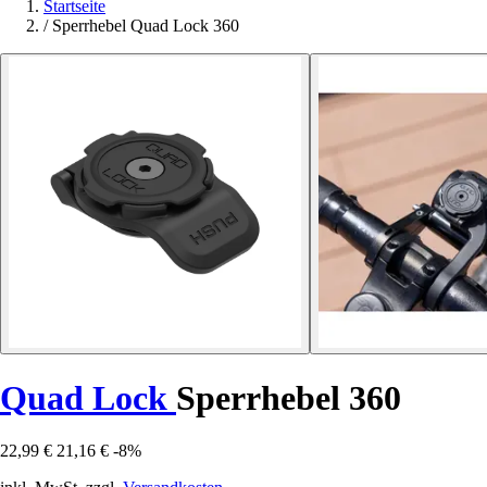
Startseite
/
Sperrhebel Quad Lock 360
Quad Lock
Sperrhebel 360
22,99 €
21,16 €
-8%