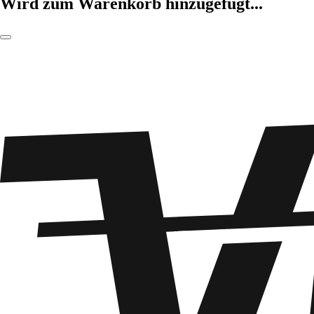
Wird zum Warenkorb hinzugefügt...