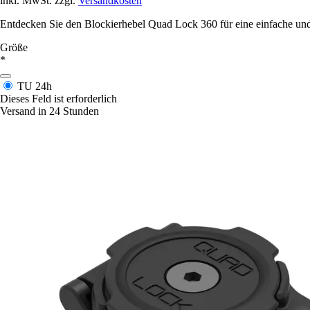
inkl. MwSt. zzgl.
Versandkosten
Entdecken Sie den Blockierhebel Quad Lock 360 für eine einfache und 
Größe
*
TU
24h
Dieses Feld ist erforderlich
Versand in 24 Stunden