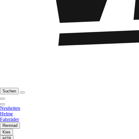
Suchen
Neuheiten
Helme
Fahrräder
Rennrad
Kies
MTB