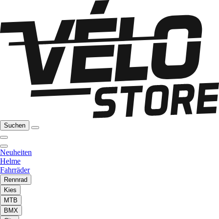
Suchen
Neuheiten
Helme
Fahrräder
Rennrad
Kies
MTB
BMX