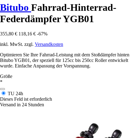
Bitubo
Fahrrad-Hinterrad-
Federdämpfer YGB01
355,80 €
118,16 €
-67%
inkl. MwSt. zzgl.
Versandkosten
Optimieren Sie Ihre Fahrrad-Leistung mit dem Stoßdämpfer hinten
Bitubo YGB01, der speziell für 125cc bis 250cc Roller entwickelt
wurde. Einfache Anpassung der Vorspannung.
Größe
*
TU
24h
Dieses Feld ist erforderlich
Versand in 24 Stunden