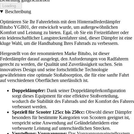
Loading...
Beschreibung
Optimieren Sie Ihr Fahrerlebnis mit dem Hinterradfederdämpfer
Bitubo YGB01, der entwickelt wurde, um außergewöhnlichen
Komfort und Leistung zu bieten. Egal, ob Sie ein Freizeitfahrer oder
ein leidenschaftlicher Langstreckenfahrer sind, dieser Dämpfer ist eine
kluge Wahl, um die Handhabung Ihres Fahrrads zu verbessern.
Hergestellt von der renommierten Marke Bitubo, ist dieser
Federdämpfer darauf ausgelegt, den Anforderungen von Radfahrern
gerecht zu werden, die Qualität und Zuverlässigkeit suchen. Sein
innovatives Design und seine fortschrittliche Technologie
gewährleisten eine optimale Stoßabsorption, die für eine sanfte Fahrt
auf verschiedenen Oberflächen unerlässlich ist.
Doppeldämpfer:
Dank seiner Doppeldämpferkonfiguration
sorgt dieses Equipment für eine effektive Stoßverteilung,
wodurch die Stabilität des Fahrrads und der Komfort des Fahrers
verbessert werden.
Speziell für Scooter 125cc bis 250cc:
Obwohl dieser Dämpfer
besonders für bestimmte Kategorien von Scootern geeignet ist,
verspricht seine Anwendung auf Geländefahrrädern eine
verbesserte Leistung auf unterschiedlichen Strecken.
Verstellung: Vorspannung:
Das Vorspannungseinstellsystem