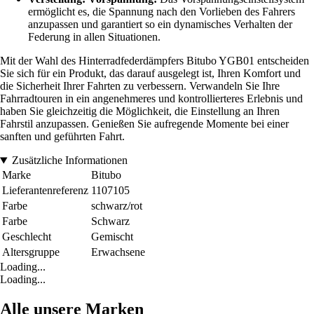
ermöglicht es, die Spannung nach den Vorlieben des Fahrers
anzupassen und garantiert so ein dynamisches Verhalten der
Federung in allen Situationen.
Mit der Wahl des Hinterradfederdämpfers Bitubo YGB01 entscheiden
Sie sich für ein Produkt, das darauf ausgelegt ist, Ihren Komfort und
die Sicherheit Ihrer Fahrten zu verbessern. Verwandeln Sie Ihre
Fahrradtouren in ein angenehmeres und kontrollierteres Erlebnis und
haben Sie gleichzeitig die Möglichkeit, die Einstellung an Ihren
Fahrstil anzupassen. Genießen Sie aufregende Momente bei einer
sanften und geführten Fahrt.
Zusätzliche Informationen
Marke
Bitubo
Lieferantenreferenz
1107105
Farbe
schwarz/rot
Farbe
Schwarz
Geschlecht
Gemischt
Altersgruppe
Erwachsene
Loading...
Loading...
Alle unsere Marken