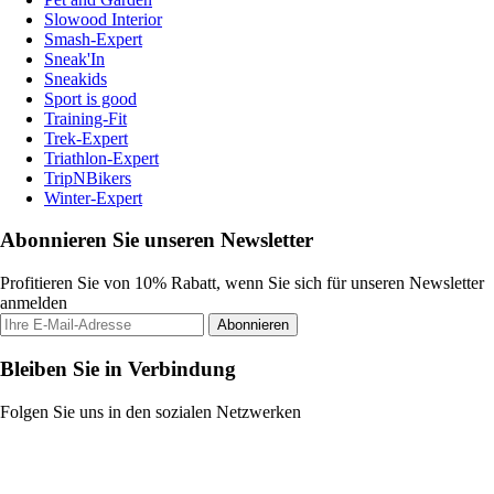
Slowood Interior
Smash-Expert
Sneak'In
Sneakids
Sport is good
Training-Fit
Trek-Expert
Triathlon-Expert
TripNBikers
Winter-Expert
Abonnieren Sie unseren Newsletter
Profitieren Sie von 10% Rabatt, wenn Sie sich für unseren Newsletter
anmelden
Abonnieren
Bleiben Sie in Verbindung
Folgen Sie uns in den sozialen Netzwerken