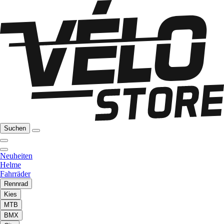
Suchen
Neuheiten
Helme
Fahrräder
Rennrad
Kies
MTB
BMX