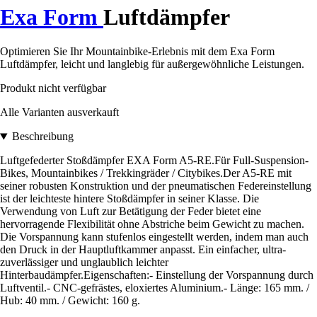
Exa Form
Luftdämpfer
Optimieren Sie Ihr Mountainbike-Erlebnis mit dem Exa Form
Luftdämpfer, leicht und langlebig für außergewöhnliche Leistungen.
Produkt nicht verfügbar
Alle Varianten ausverkauft
Beschreibung
Luftgefederter Stoßdämpfer EXA Form A5-RE.Für Full-Suspension-
Bikes, Mountainbikes / Trekkingräder / Citybikes.Der A5-RE mit
seiner robusten Konstruktion und der pneumatischen Federeinstellung
ist der leichteste hintere Stoßdämpfer in seiner Klasse. Die
Verwendung von Luft zur Betätigung der Feder bietet eine
hervorragende Flexibilität ohne Abstriche beim Gewicht zu machen.
Die Vorspannung kann stufenlos eingestellt werden, indem man auch
den Druck in der Hauptluftkammer anpasst. Ein einfacher, ultra-
zuverlässiger und unglaublich leichter
Hinterbaudämpfer.Eigenschaften:- Einstellung der Vorspannung durch
Luftventil.- CNC-gefrästes, eloxiertes Aluminium.- Länge: 165 mm. /
Hub: 40 mm. / Gewicht: 160 g.