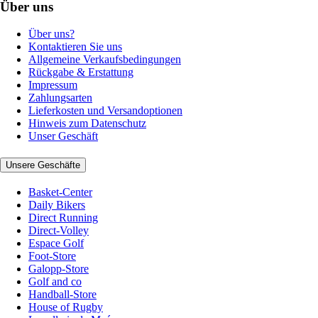
Über uns
Über uns?
Kontaktieren Sie uns
Allgemeine Verkaufsbedingungen
Rückgabe & Erstattung
Impressum
Zahlungsarten
Lieferkosten und Versandoptionen
Hinweis zum Datenschutz
Unser Geschäft
Unsere Geschäfte
Basket-Center
Daily Bikers
Direct Running
Direct-Volley
Espace Golf
Foot-Store
Galopp-Store
Golf and co
Handball-Store
House of Rugby