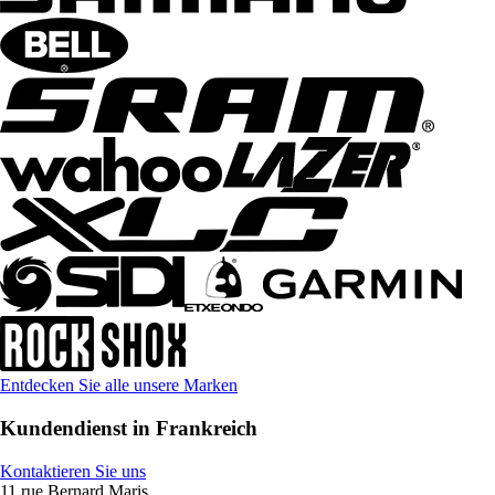
Entdecken Sie alle unsere Marken
Kundendienst in Frankreich
Kontaktieren Sie uns
11 rue Bernard Maris