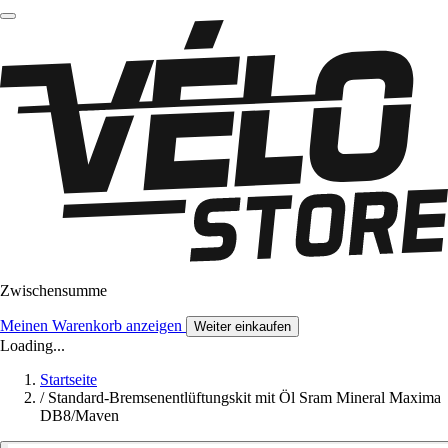
Zwischensumme
Meinen Warenkorb anzeigen
Weiter einkaufen
Loading...
Startseite
/
Standard-Bremsenentlüftungskit mit Öl Sram Mineral Maxima
DB8/Maven