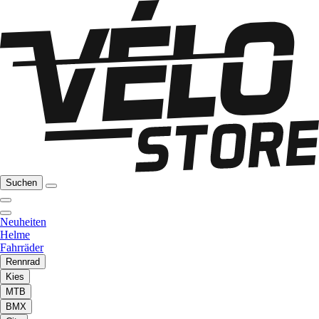
Suchen
Neuheiten
Helme
Fahrräder
Rennrad
Kies
MTB
BMX