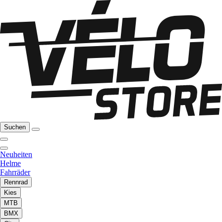
Suchen
Neuheiten
Helme
Fahrräder
Rennrad
Kies
MTB
BMX