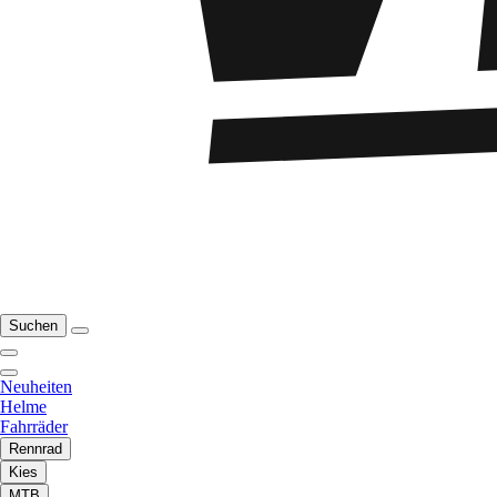
Suchen
Neuheiten
Helme
Fahrräder
Rennrad
Kies
MTB