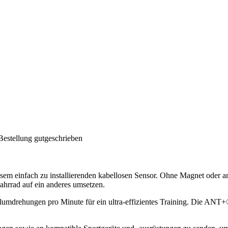
Bestellung gutgeschrieben
em einfach zu installierenden kabellosen Sensor. Ohne Magnet oder and
ahrrad auf ein anderes umsetzen.
dalumdrehungen pro Minute für ein ultra-effizientes Training. Die A