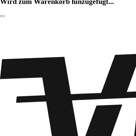
Wird zum Warenkorb hinzugefügt...