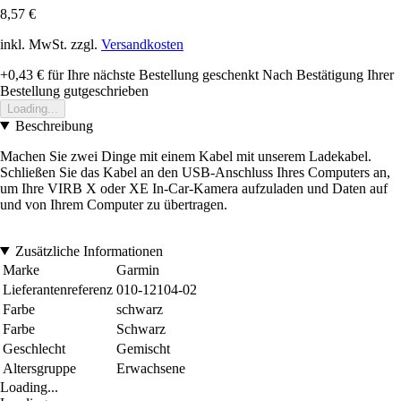
8,57 €
inkl. MwSt. zzgl.
Versandkosten
+0,43 €
für Ihre nächste Bestellung geschenkt
Nach Bestätigung Ihrer
Bestellung gutgeschrieben
Loading...
Beschreibung
Machen Sie zwei Dinge mit einem Kabel mit unserem Ladekabel.
Schließen Sie das Kabel an den USB-Anschluss Ihres Computers an,
um Ihre VIRB X oder XE In-Car-Kamera aufzuladen und Daten auf
und von Ihrem Computer zu übertragen.
Zusätzliche Informationen
Marke
Garmin
Lieferantenreferenz
010-12104-02
Farbe
schwarz
Farbe
Schwarz
Geschlecht
Gemischt
Altersgruppe
Erwachsene
Loading...