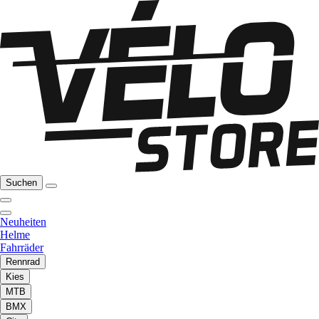
Suchen
Neuheiten
Helme
Fahrräder
Rennrad
Kies
MTB
BMX