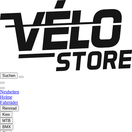
Suchen
Neuheiten
Helme
Fahrräder
Rennrad
Kies
MTB
BMX