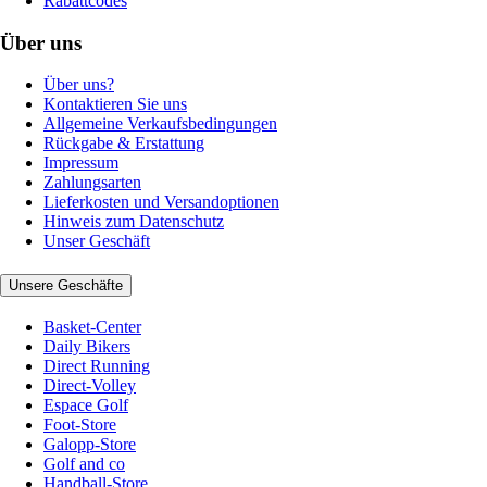
Rabattcodes
Über uns
Über uns?
Kontaktieren Sie uns
Allgemeine Verkaufsbedingungen
Rückgabe & Erstattung
Impressum
Zahlungsarten
Lieferkosten und Versandoptionen
Hinweis zum Datenschutz
Unser Geschäft
Unsere Geschäfte
Basket-Center
Daily Bikers
Direct Running
Direct-Volley
Espace Golf
Foot-Store
Galopp-Store
Golf and co
Handball-Store