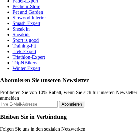
Padel-Expert
Pecheur-Store
Pet and Garden
Slowood Interior
Smash-Expert
Sneak'In
Sneakids
Sport is good
Training-Fit
Trek-Expert
Triathlon-Expert
TripNBikers
Winter-Expert
Abonnieren Sie unseren Newsletter
Profitieren Sie von 10% Rabatt, wenn Sie sich für unseren Newsletter
anmelden
Abonnieren
Bleiben Sie in Verbindung
Folgen Sie uns in den sozialen Netzwerken