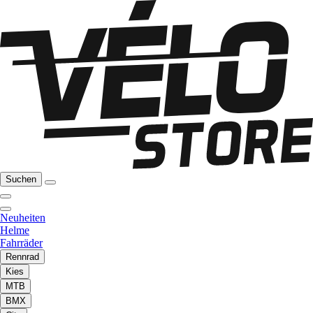
Suchen
Neuheiten
Helme
Fahrräder
Rennrad
Kies
MTB
BMX