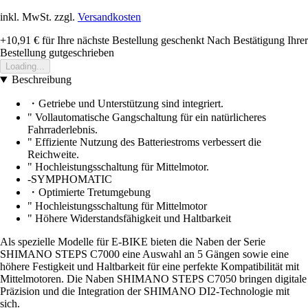
inkl. MwSt. zzgl.
Versandkosten
+10,91 €
für Ihre nächste Bestellung geschenkt
Nach Bestätigung Ihrer
Bestellung gutgeschrieben
Loading...
Beschreibung
・Getriebe und Unterstützung sind integriert.
" Vollautomatische Gangschaltung für ein natürlicheres
Fahrraderlebnis.
" Effiziente Nutzung des Batteriestroms verbessert die
Reichweite.
" Hochleistungsschaltung für Mittelmotor.
-SYMPHOMATIC
・Optimierte Tretumgebung
" Hochleistungsschaltung für Mittelmotor
" Höhere Widerstandsfähigkeit und Haltbarkeit
Als spezielle Modelle für E-BIKE bieten die Naben der Serie
SHIMANO STEPS C7000 eine Auswahl an 5 Gängen sowie eine
höhere Festigkeit und Haltbarkeit für eine perfekte Kompatibilität mit
Mittelmotoren. Die Naben SHIMANO STEPS C7050 bringen digitale
Präzision und die Integration der SHIMANO DI2-Technologie mit
sich.