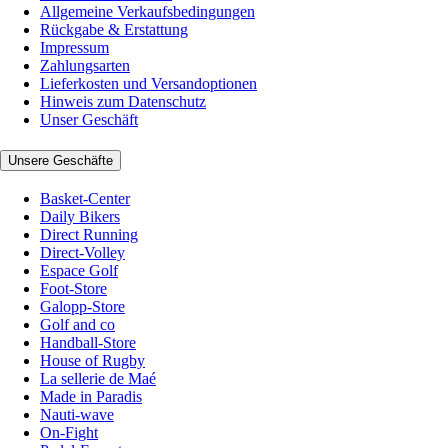
Allgemeine Verkaufsbedingungen
Rückgabe & Erstattung
Impressum
Zahlungsarten
Lieferkosten und Versandoptionen
Hinweis zum Datenschutz
Unser Geschäft
Unsere Geschäfte
Basket-Center
Daily Bikers
Direct Running
Direct-Volley
Espace Golf
Foot-Store
Galopp-Store
Golf and co
Handball-Store
House of Rugby
La sellerie de Maé
Made in Paradis
Nauti-wave
On-Fight