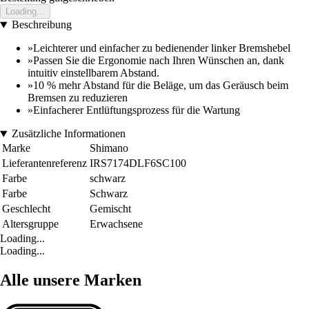
Loading...
Beschreibung
»Leichterer und einfacher zu bedienender linker Bremshebel
»Passen Sie die Ergonomie nach Ihren Wünschen an, dank
intuitiv einstellbarem Abstand.
»10 % mehr Abstand für die Beläge, um das Geräusch beim
Bremsen zu reduzieren
»Einfacherer Entlüftungsprozess für die Wartung
Zusätzliche Informationen
Marke
Shimano
Lieferantenreferenz
IRS7174DLF6SC100
Farbe
schwarz
Farbe
Schwarz
Geschlecht
Gemischt
Altersgruppe
Erwachsene
Loading...
Loading...
Alle unsere Marken