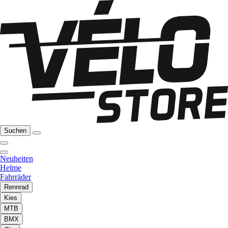
Suchen
Neuheiten
Helme
Fahrräder
Rennrad
Kies
MTB
BMX