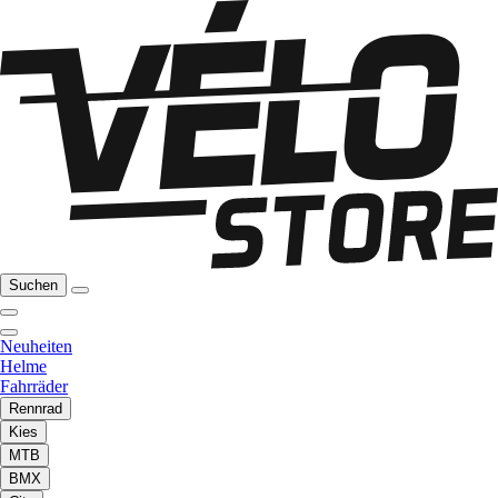
Suchen
Neuheiten
Helme
Fahrräder
Rennrad
Kies
MTB
BMX