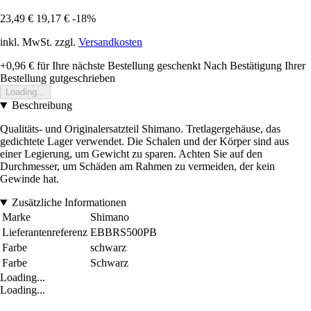
23,49 €
19,17 €
-18%
inkl. MwSt. zzgl.
Versandkosten
+0,96 €
für Ihre nächste Bestellung geschenkt
Nach Bestätigung Ihrer
Bestellung gutgeschrieben
Loading...
Beschreibung
Qualitäts- und Originalersatzteil Shimano. Tretlagergehäuse, das
gedichtete Lager verwendet. Die Schalen und der Körper sind aus
einer Legierung, um Gewicht zu sparen. Achten Sie auf den
Durchmesser, um Schäden am Rahmen zu vermeiden, der kein
Gewinde hat.
Zusätzliche Informationen
Marke
Shimano
Lieferantenreferenz
EBBRS500PB
Farbe
schwarz
Farbe
Schwarz
Loading...
Loading...