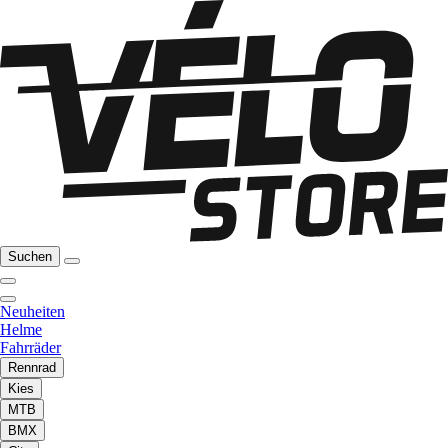
Suchen
Neuheiten
Helme
Fahrräder
Rennrad
Kies
MTB
BMX