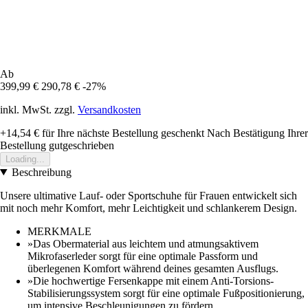
Ab
399,99 €
290,78 €
-27%
inkl. MwSt. zzgl.
Versandkosten
+14,54 €
für Ihre nächste Bestellung geschenkt
Nach Bestätigung Ihrer
Bestellung gutgeschrieben
Loading...
Beschreibung
Unsere ultimative Lauf- oder Sportschuhe für Frauen entwickelt sich
mit noch mehr Komfort, mehr Leichtigkeit und schlankerem Design.
MERKMALE
»Das Obermaterial aus leichtem und atmungsaktivem
Mikrofaserleder sorgt für eine optimale Passform und
überlegenen Komfort während deines gesamten Ausflugs.
»Die hochwertige Fersenkappe mit einem Anti-Torsions-
Stabilisierungssystem sorgt für eine optimale Fußpositionierung,
um intensive Beschleunigungen zu fördern.