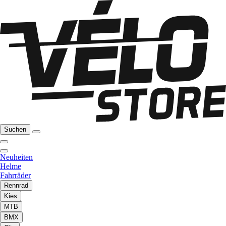
Suchen
Neuheiten
Helme
Fahrräder
Rennrad
Kies
MTB
BMX