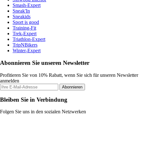
Smash-Expert
Sneak'In
Sneakids
Sport is good
Training-Fit
Trek-Expert
Triathlon-Expert
TripNBikers
Winter-Expert
Abonnieren Sie unseren Newsletter
Profitieren Sie von 10% Rabatt, wenn Sie sich für unseren Newsletter
anmelden
Abonnieren
Bleiben Sie in Verbindung
Folgen Sie uns in den sozialen Netzwerken