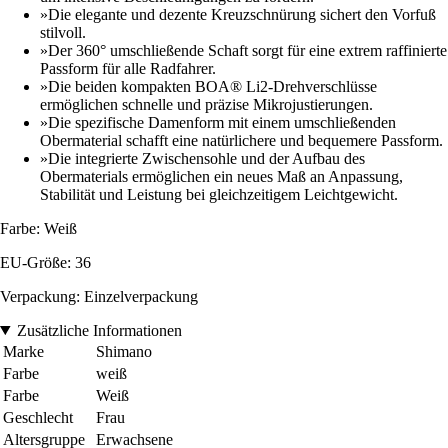
»Die elegante und dezente Kreuzschnürung sichert den Vorfuß
stilvoll.
»Der 360° umschließende Schaft sorgt für eine extrem raffinierte
Passform für alle Radfahrer.
»Die beiden kompakten BOA® Li2-Drehverschlüsse
ermöglichen schnelle und präzise Mikrojustierungen.
»Die spezifische Damenform mit einem umschließenden
Obermaterial schafft eine natürlichere und bequemere Passform.
»Die integrierte Zwischensohle und der Aufbau des
Obermaterials ermöglichen ein neues Maß an Anpassung,
Stabilität und Leistung bei gleichzeitigem Leichtgewicht.
Farbe: Weiß
EU-Größe: 36
Verpackung: Einzelverpackung
Zusätzliche Informationen
Marke
Shimano
Farbe
weiß
Farbe
Weiß
Geschlecht
Frau
Altersgruppe
Erwachsene