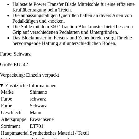
Halbsteife Power Transfer Blade Mittelsohle für eine effiziente
Kraftübertragung beim Treten.
Die anpassungsfähigen Querrillen haften an divers Arten von
Pedalkäfigen und -nocken.
Die Sohle mit dem 360° Traction Blockmuster bietet besseren
Grip auf verschiedenen Pedalarten und Untergründen.
Das Blockmuster im Fersen- und Zehenbereich sorgt für eine
hervorragende Haftung auf unterschiedlichen Böden.
Farbe: Schwarz
Größe EU: 42
Verpackung: Einzeln verpackt
Zusätzliche Informationen
Marke
Shimano
Farbe
schwarz
Farbe
Schwarz
Geschlecht
Mann
Altersgruppe
Erwachsene
Sortiment
ET701
Hauptmaterial
Synthetisches Material / Textil