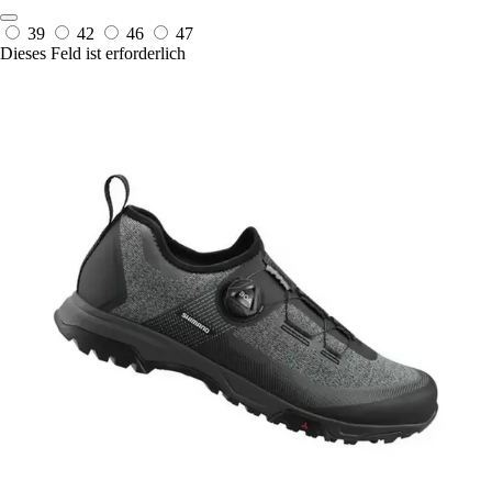
39
42
46
47
Dieses Feld ist erforderlich