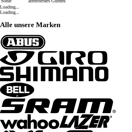
Sohle
abriebfestes Gummi
Loading...
Loading...
Alle unsere Marken