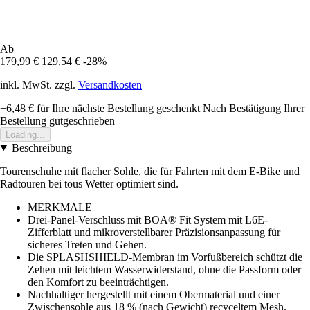
Ab
179,99 €
129,54 €
-28%
inkl. MwSt. zzgl.
Versandkosten
+6,48 €
für Ihre nächste Bestellung geschenkt
Nach Bestätigung Ihrer
Bestellung gutgeschrieben
Loading...
Beschreibung
Tourenschuhe mit flacher Sohle, die für Fahrten mit dem E-Bike und
Radtouren bei tous Wetter optimiert sind.
MERKMALE
Drei-Panel-Verschluss mit BOA® Fit System mit L6E-
Zifferblatt und mikroverstellbarer Präzisionsanpassung für
sicheres Treten und Gehen.
Die SPLASHSHIELD-Membran im Vorfußbereich schützt die
Zehen mit leichtem Wasserwiderstand, ohne die Passform oder
den Komfort zu beeinträchtigen.
Nachhaltiger hergestellt mit einem Obermaterial und einer
Zwischensohle aus 18 % (nach Gewicht) recyceltem Mesh.