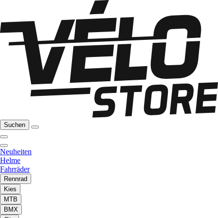
Suchen
Neuheiten
Helme
Fahrräder
Rennrad
Kies
MTB
BMX