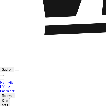
Suchen
Neuheiten
Helme
Fahrräder
Rennrad
Kies
MTB