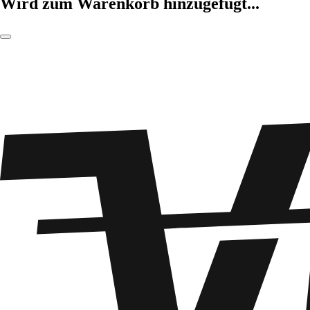
Wird zum Warenkorb hinzugefügt...