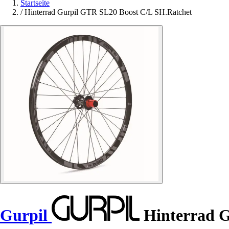
Startseite
/
Hinterrad Gurpil GTR SL20 Boost C/L SH.Ratchet
Gurpil
Hinterrad G