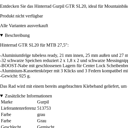
Entdecken Sie das Hinterrad Gurpil GTR SL20, ideal für Mountainbike-
Produkt nicht verfügbar
Alle Varianten ausverkauft
Beschreibung
Hinterrad GTR SL20 für MTB 27,5":
-Aluminiumfelge tubeless ready, 21 mm innen, 25 mm außen und 27 
-32 schwarze Speichen reduziert 2 x 1,8 x 2 und schwarze Messingnip
-BOOST-Nabe mit geschlossenen Lagern für Center Lock Scheibenb
-Aluminium-Kassettenkörper mit 3 Klicks und 3 Federn kompatibel m
-Gewicht: 925 g.
Das Rad wird mit einem bereits angebrachten Klebeband geliefert, um 
Zusätzliche Informationen
Marke
Gurpil
Lieferantenreferenz
513753
Farbe
grau
Farbe
Grau
Geschlecht
Gemischt