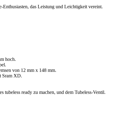
Enthusiasten, das Leistung und Leichtigkeit vereint.
mm hoch.
pel.
remsen von 12 mm x 148 mm.
it Sram XD.
es tubeless ready zu machen, und dem Tubeless-Ventil.