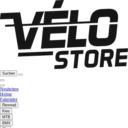
Suchen
Neuheiten
Helme
Fahrräder
Rennrad
Kies
MTB
BMX